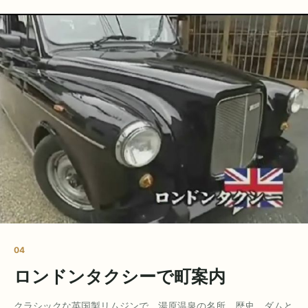
04
ロンドンタクシーで町案内
クラシックな英国製リムジンで、湯原温泉の名所、歴史、ダムと