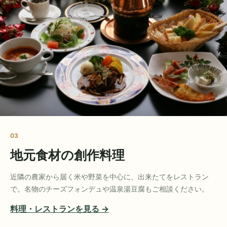
03
地元食材の創作料理
近隣の農家から届く米や野菜を中心に、出来たてをレストラン
で。名物のチーズフォンデュや温泉湯豆腐もご相談ください。
料理・レストランを見る →