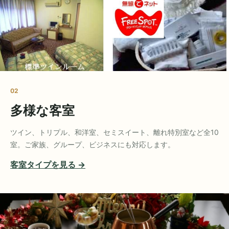
02
多様な客室
ツイン、トリプル、和洋室、セミスイート、離れ特別室など全10
室。ご家族、グループ、ビジネスにも対応します。
客室タイプを見る →