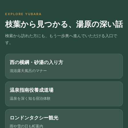
EXPLORE YUBARA
枝葉から見つかる、湯原の深い話
検索から訪れた方にも、もう一歩奥へ進んでいただける入口で
す。
西の横綱・砂湯の入り方
混浴露天風呂のマナー
温泉指南役養成道場
温泉を深く知る宿泊体験
ロンドンタクシー観光
雨や雪の日も町案内