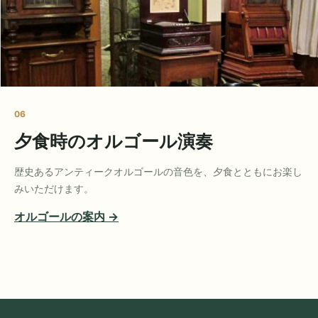
06
夕食時のオルゴール演奏
歴史あるアンティークオルゴールの音色を、夕食とともにお楽し
みいただけます。
オルゴールの案内 →