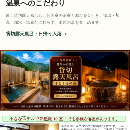
温泉へのこだわり
屋上貸切露天風呂も、各客室の浴室も源泉を直引き。循環・加
温・加水・塩素剤に頼らず、湯原の湯を楽しめます。
貸切露天風呂・日帰り入浴 →