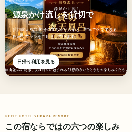
源泉かけ流しを貸切で
貸切露天風呂60分の立ち寄り入浴と、客室で休憩できる
日帰りプランをご用意しています。
日帰り利用を見る
PETIT HOTEL YUBARA RESORT
この宿ならではの六つの楽しみ