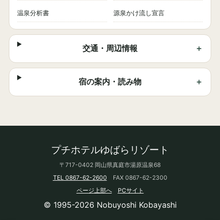
温泉分析書
源泉かけ流し宣言
交通・周辺情報
宿の案内・読み物
プチホテルゆばらリゾート
〒717-0402 岡山県真庭市湯原温泉68
TEL 0867-62-2600
FAX 0867-62-2300
ページ上部へ
PCサイト
© 1995-2026 Nobuyoshi Kobayashi